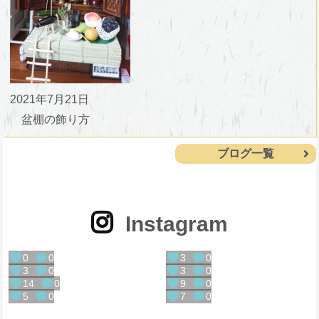
2021年7月21日
盆棚の飾り方
ブログ一覧
Instagram
0
0
3
0
3
0
3
0
14
0
9
0
5
0
7
0