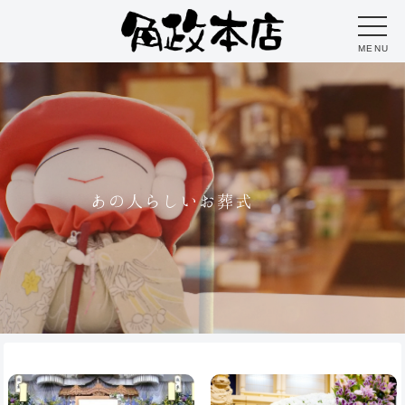
MENU
あの人らしいお葬式