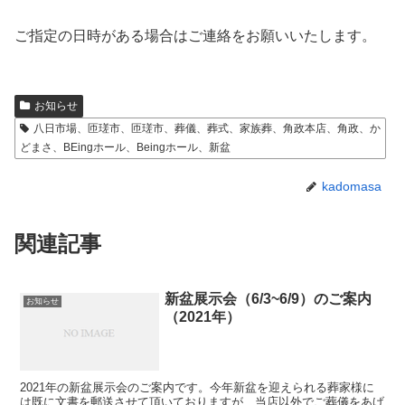
ご指定の日時がある場合はご連絡をお願いいたします。
お知らせ
八日市場、匝瑳市、匝瑳市、葬儀、葬式、家族葬、角政本店、角政、か
どまさ、BEingホール、Beingホール、新盆
kadomasa
関連記事
新盆展示会（6/3~6/9）のご案内
お知らせ
（2021年）
2021年の新盆展示会のご案内です。今年新盆を迎えられる葬家様に
は既に文書を郵送させて頂いておりますが、当店以外でご葬儀をあげ