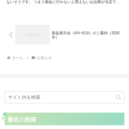
ないそうです。 つまり都会に行かないと買えないお位牌が当店でご
用意できます。 もちろん八木研さんのオンラインストアで...
新盆展示会（6/4~6/10）のご案内（2026
年）
ホーム
お知らせ
最近の投稿