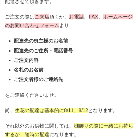
配達させて頂きます。
ご注文の際は
ご来店
頂くか、
お電話
、
FAX
、
ホームページ
のお問い合わせフォーム
より
配達先の喪主様のお名前
配達先のご住所・電話番号
ご注文内容
名札のお名前
ご注文者様のご連絡先
をご連絡くださいませ。
尚、
生花の配達は基本的に8/11、8/12
となります。
それ以外のお供物に関しては、
棚飾りの際に一緒にお持ち
するか、随時の配達
になります。