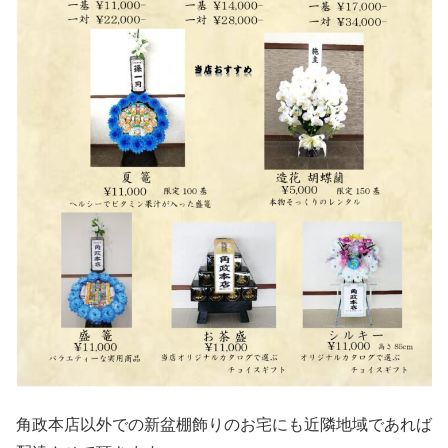
角政本店以外での新盆棚飾りのお宅にも近隣地域であれば